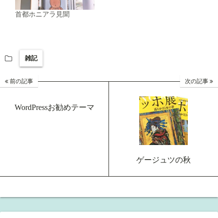
首都ホニアラ見聞
雑記
前の記事
次の記事
WordPressお勧めテーマ
ゲージュツの秋