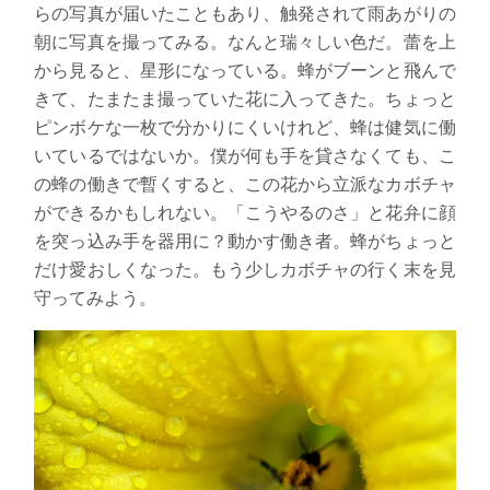
らの写真が届いたこともあり、触発されて雨あがりの
朝に写真を撮ってみる。なんと瑞々しい色だ。蕾を上
から見ると、星形になっている。蜂がブーンと飛んで
きて、たまたま撮っていた花に入ってきた。ちょっと
ピンボケな一枚で分かりにくいけれど、蜂は健気に働
いているではないか。僕が何も手を貸さなくても、こ
の蜂の働きで暫くすると、この花から立派なカボチャ
ができるかもしれない。「こうやるのさ」と花弁に顔
を突っ込み手を器用に？動かす働き者。蜂がちょっと
だけ愛おしくなった。もう少しカボチャの行く末を見
守ってみよう。