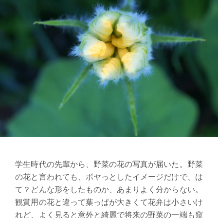
学生時代の先輩から、野菜の花の写真が届いた。野菜
の花と言われても、ボヤっとしたイメージだけで、は
て？どんな形をしたものか、あまりよく分からない。
観賞用の花と違って葉っぱが大きくて花弁は小さいけ
れど、よく見ると意外と綺麗で将来の野菜の一端も窺