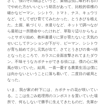
さて、僕のその畑はというと、葉物は虫に喰われるの
でやめた方がいいという助言があって、比較的収穫の
確かなピーマン、シシトウ、トマト、ナス、キュウリ
など。そしてぜひ育ててみたかった、とうきびを植え
た。土掘、畝づくり、水遣りなど、ネットで調べなが
ら最初は一所懸命やったけれど、草取り辺りからちょ
っとサボり始め、教科書通りに芽が育たないと天気の
せいにしてテンションが下がり、ピーマン、シシトウ
が育ち始めて少し元気が出て、さてとうきびの食べ頃
となったところで、カラスに全面攻撃されてまたダウ
ン。不味そうなカボチャができる頃には、僕の心に秋
風が吹いていた。結局、一喜一憂する農業生活は僕に
は向かないということに落ち着いて、二度目の破局と
なった。
いま、我が家の軒下には、カボチャの花が咲いてい
る。ここは生ごみ処理用のコンポストを置いていた場
所で、何もしないで勝手に生えてきたものだ。先輩か