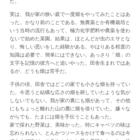
た。
実は、我が家の狭い庭で一度畑をやってみたことはあ
った。かなり前のことである。無農薬とか有機栽培と
いう当時の流行もあって、極力化学肥料や農薬を使わ
ないで始めた菜園。結果は、ほとんどが虫のエサとな
り、悔しい思いをした経験がある。やはりある程度の
知識は必要で、簡単にはできない。あっさり「畑」の
文字を記憶の彼方へと追いやった。田舎生まれではあ
るが、どうも畑は苦手だ。
子供の頃、田舎ではどこの家でも小さな畑を持ってい
た。今思うと結構な広さの畑を耕していたような気が
しないでもない。我が家の裏にも畑があって、その他
にもちょっと離れた山の麓に畑を借りていた。嫌々な
がらでも、たまには畑を手伝うこともあった。
家で採れた野菜は、美味かった。特にキャベツの味は
忘れられない。とんかつソースをかけて食べるのは今