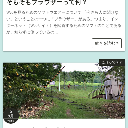
そもそもブラウザーって何？
Webを見るためのソフトウエアーについて 「今さら人に聞けな
い」ということの一つに「ブラウザー」がある。つまり、イン
ターネット（Webサイト）を閲覧するためのソフトのことである
が、知らずに使っているの…
続きを読む
これって何？
6
9月
2019