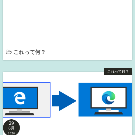
これって何？
これって何？
29
6月
2020