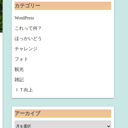
カテゴリー
WordPress
これって何？
ほっかいどう
チャレンジ
フォト
観光
雑記
ＩＴ向上
アーカイブ
ア