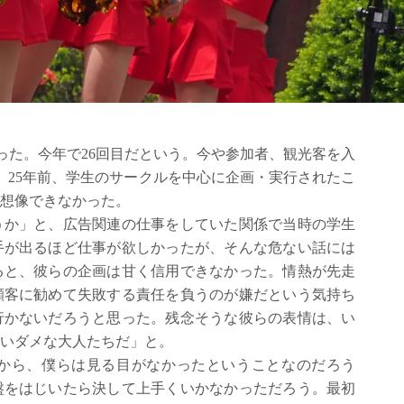
まった。今年で26回目だという。今や参加者、観光客を入
。25年前、学生のサークルを中心に企画・実行されたこ
想像できなかった。
うか」と、広告関連の仕事をしていた関係で当時の学生
手が出るほど仕事が欲しかったが、そんな危ない話には
ると、彼らの企画は甘く信用できなかった。情熱が先走
顧客に勧めて失敗する責任を負うのが嫌だという気持ち
行かないだろうと思った。残念そうな彼らの表情は、い
いダメな大人たちだ」と。
から、僕らは見る目がなかったということなのだろう
盤をはじいたら決して上手くいかなかっただろう。最初