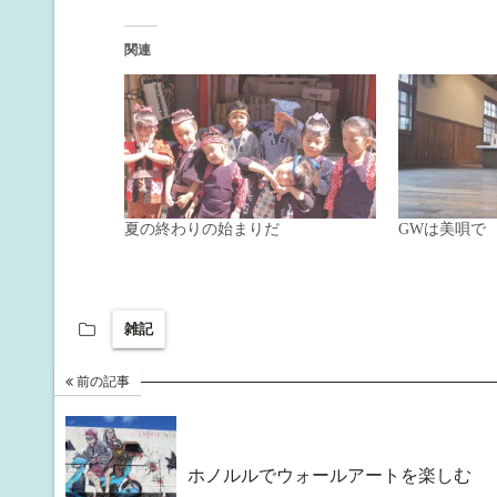
関連
夏の終わりの始まりだ
GWは美唄で
雑記
前の記事
ホノルルでウォールアートを楽しむ