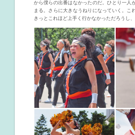
から僕らの出番はなかったのだ。ひとり一人
まる。さらに大きなうねりになっていく。こ
きっとこれほど上手く行かなかっただろうし、