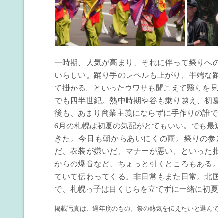
一時期、人気が高まり、それに伴って祭りへ
いらしい。踊り手のレベルも上がり、半端な
て掛かる。といったウワサも聞こえて翳りを見
でも四半世紀。熱中時期や谷も乗り越え、初
後も、あまり商業主義にならずに手作りの誰で
6月の札幌は初夏の気配がとてもいい。でも最
きた。今日も朝からあいにくの雨。祭りの参
だ、衣装が嫌いだ、マナーが悪い、といった
からの爆音など、ちょっと引くところもある
ていて伝わってくる。非日常もまた日常。北
で、札幌っ子は目くじらを立てずに一緒に初夏
掲載写真は、過年度のもの。祭の熱気を伝えたいと選ん