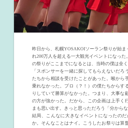
昨日から、札幌YOSAKOIソーラン祭りが始
れ200万人を超える一大観光イベントになった
の祭りがここまでになるとは、当時の僕は全く
「スポンサーを一緒に探してもらえないだろ
たちから相談を受けたことがあった。喉から
乗れなかった。プロ（？！）の僕たちからす
りしていて勝算がなかった。つまり、大事な
の方が強かった。だから、この企画は上手く
まも思い出す。きっと思っただろう「分からな
結局、こんなに大きなイベントになったのだ
か。そんなことはナイ。こうしたお祭りは算