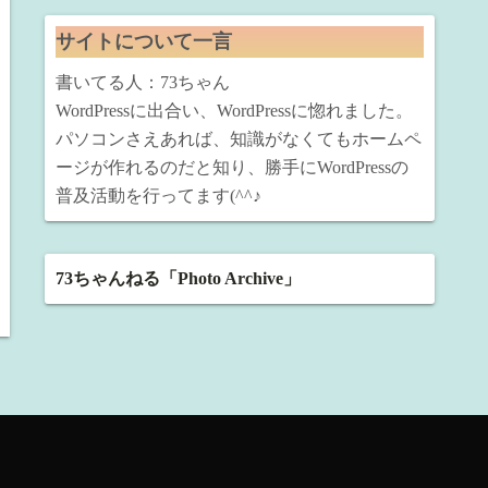
サイトについて一言
書いてる人：73ちゃん
WordPressに出合い、WordPressに惚れました。
パソコンさえあれば、知識がなくてもホームペ
ージが作れるのだと知り、勝手にWordPressの
普及活動を行ってます(^^♪
73ちゃんねる「Photo Archive」