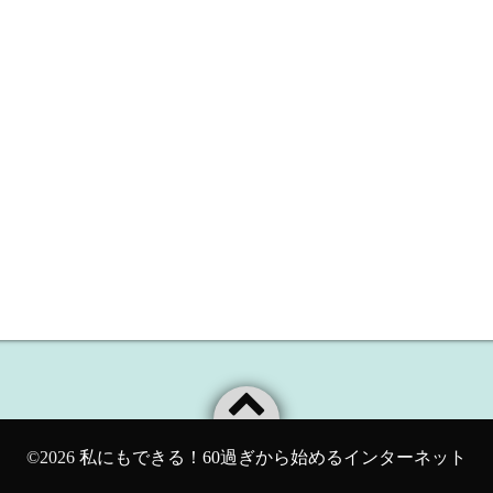
©2026
私にもできる！60過ぎから始めるインターネット