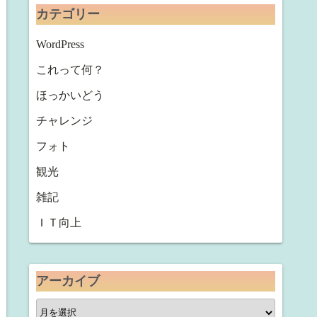
カテゴリー
WordPress
これって何？
ほっかいどう
チャレンジ
フォト
観光
雑記
ＩＴ向上
アーカイブ
ア