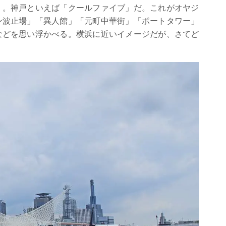
）。神戸といえば「クールファイブ」だ。これがオヤジ
ン波止場」「異人館」「元町中華街」「ポートタワー」
などを思い浮かべる。横浜に近いイメージだが、さてど