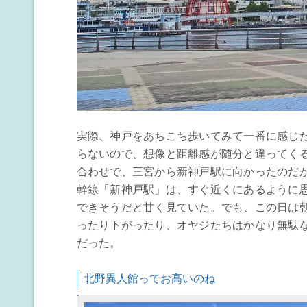
実際、神戸をあちこち歩いてみて一番に感じ
らないので、想像と距離感が随分と違ってく
合わせで、三宮から新神戸駅に向かったのだ
幹線「新神戸駅」は、すぐ近くにあるように
できそうだと甘く見ていた。でも、この日は
ったり下がったり、
オヤジたちは
かなり無駄
だった。
北野異人館ってお高いのね