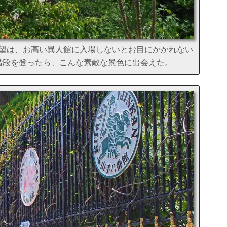
望は、お高い異人館に入場しないとお目にかかれない
階段を登ったら、こんな素敵な景色に出会えた。