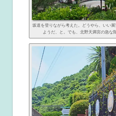
坂道を登りながら考えた。どうやら、いい展
ようだ、と。でも、北野天満宮の急な