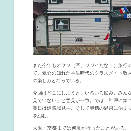
また今年もオヤジ（否、ジジイだな！）旅行
て、気心の知れた学生時代のクラスメイト数
の楽しみとなっている。
今回はどこにしようと、いろいろ悩み、みん
見ていない」と意見が一致。では、神戸に集
翌日は姫路城見学、そして赤穂の温泉に泊ま
を組む。
大阪・京都までは何度か行ったことがある。