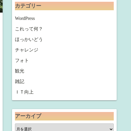
カテゴリー
WordPress
これって何？
ほっかいどう
チャレンジ
フォト
観光
雑記
ＩＴ向上
アーカイブ
ア