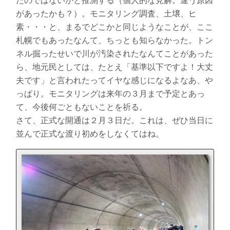
たのではないかと推測する（個人的な見解。違う原因
があったかも？）。モニタリング調査、土壌、ヒ
素・・・と、まるでどこかと同じようなことが、ここ
札幌でもあったなんて、ちっとも知らなかった。トン
ネル掘ったせいで川が汚染されたなんてことがあった
ら、地元民としては、たとえ「基準以下ですよ！大丈
夫です」と言われたってイヤな感じになるよなあ、や
っぱり。モニタリングは来年の３月まで予定とあっ
て、今後何ごともないことを祈る。
さて、正式な開通は２月３日だ。これは、ぜひ当日に
並んで正式な渡り初めをしなくてはね。