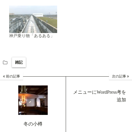
神戸乗り物「あるある」
雑記
前の記事
次の記事
メニューにWordPress考を
追加
冬の小樽