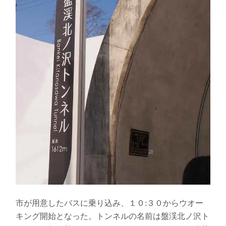
市が用意したバスに乗り込み、１０:３０からウオー
キング開始となった。トンネルの名前は盤渓北ノ沢ト