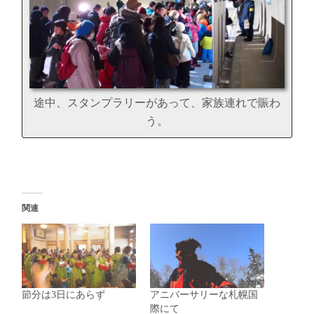
途中、スタンプラリーがあって、家族連れで賑わ
う。
関連
節分は3日にあらず
アニバーサリーな札幌国
際にて