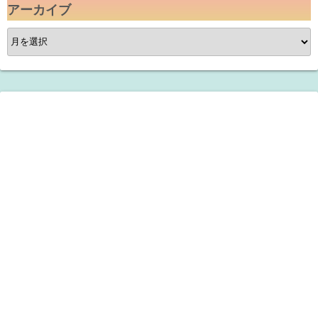
アーカイブ
ア
ー
カ
イ
ブ