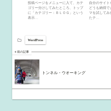
投稿ページをメニューに入て、カテ
自分のサイト
ゴリー分けしてみたところ、トップ
どうも納得で
に「カテゴリー：ＢＬＯＧ」という
マを試してみ
表示…
たテ…
WordPress
前の記事
トンネル・ウオーキング