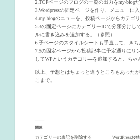
2.TOPページのブログの一覧の出力をmy-blo
3.Wordpressの固定ページを作り、メニューに
4.my-blogのニューを、投稿ページからカテ
5.3の固定ページにカテゴリーIDで分類分けして
ルに書き込みを追加する。（参照）
6.子ページのスタイルシートも手直して、き
7.5の固定ページから投稿記事に予定通りにリンク
してWPというカテゴリ―を追加すると、ちゃ
以上、予想とはちょっと違うところもあったが
こまで。
関連
カテゴリーの表記を削除する
WordPress