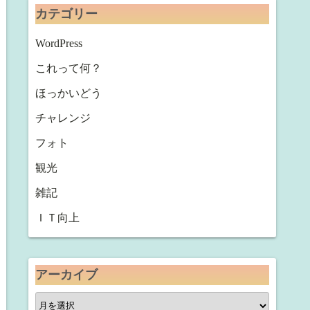
カテゴリー
WordPress
これって何？
ほっかいどう
チャレンジ
フォト
観光
雑記
ＩＴ向上
アーカイブ
ア