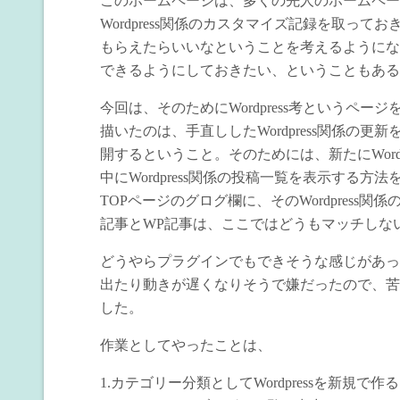
このホームページは、多くの先人のホームペー
Wordpress関係のカスタマイズ記録を取っ
もらえたらいいなということを考えるようにな
できるようにしておきたい、ということもある
今回は、そのためにWordpress考というペー
描いたのは、手直ししたWordpress関係の
開するということ。そのためには、新たにWord
中にWordpress関係の投稿一覧を表示する
TOPページのグログ欄に、そのWordpres
記事とWP記事は、ここではどうもマッチしな
どうやらプラグインでもできそうな感じがあっ
出たり動きが遅くなりそうで嫌だったので、苦
した。
作業としてやったことは、
1.カテゴリー分類としてWordpressを新規で作