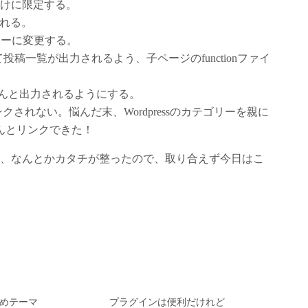
gだけに限定する。
入れる。
ゴリーに変更する。
投稿一覧が出力されるよう、子ページのfunctionファイ
ちんと出力されるようにする。
されない。悩んだ末、Wordpressのカテゴリーを親に
んとリンクできた！
、なんとかカタチが整ったので、取り合えず今日はこ
お勧めテーマ
プラグインは便利だけれど