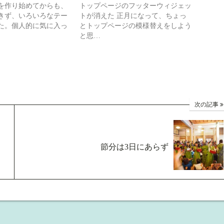
を作り始めてからも、
トップページのフッターウィジェッ
きず、いろいろなテー
トが消えた 正月になって、ちょっ
た。個人的に気に入っ
とトップページの模様替えをしよう
と思…
次の記事
節分は3日にあらず