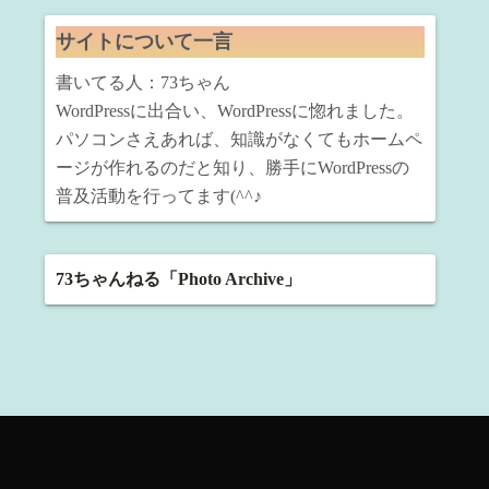
サイトについて一言
書いてる人：73ちゃん
WordPressに出合い、WordPressに惚れました。
パソコンさえあれば、知識がなくてもホームペ
ージが作れるのだと知り、勝手にWordPressの
普及活動を行ってます(^^♪
73ちゃんねる「Photo Archive」