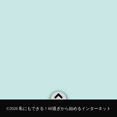
©2026
私にもできる！60過ぎから始めるインターネット