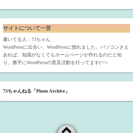
サイトについて一言
書いてる人：73ちゃん
WordPressに出合い、WordPressに惚れました。パソコンさえ
あれば、知識がなくてもホームページが作れるのだと知
り、勝手にWordPressの普及活動を行ってます(^^♪
73ちゃんねる「Photo Archive」