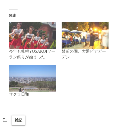
関連
今年も札幌YOSAKOIソー
禁断の園、大通ビアガー
ラン祭りが始まった
デン
サクラ日和
雑記