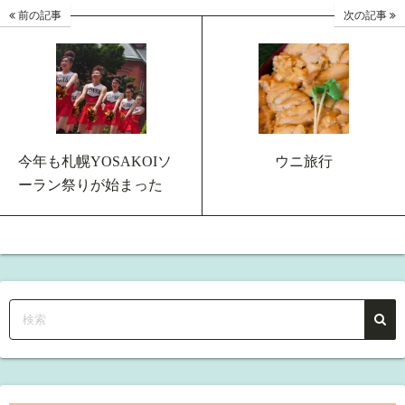
前の記事
次の記事
今年も札幌YOSAKOIソ
ウニ旅行
ーラン祭りが始まった