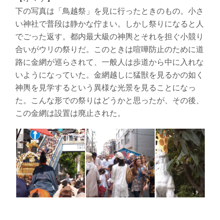
下の写真は「鳥越祭」を見に行ったときのもの。小さ
い神社で普段は静かな佇まい。しかし祭りになると人
でごった返す。都内最大級の神輿とそれを担ぐ小競り
合いがウリの祭りだ。このときは喧嘩防止のために道
路に金網が巡らされて、一般人は歩道から中に入れな
いようになっていた。金網越しに猛獣を見るかの如く
神輿を見学するという異様な光景を見ることになっ
た。こんな形での祭りはどうかと思ったが、その後、
この金網は設置は廃止された。