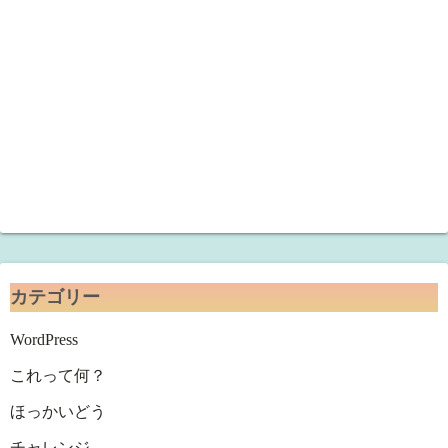
カテゴリー
WordPress
これって何？
ほっかいどう
チャレンジ