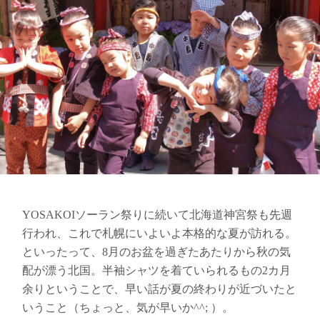
YOSAKOIソーラン祭りに続いて北海道神宮祭も先週
行われ、これで札幌にいよいよ本格的な夏が訪れる。
といったって、8月のお盆を過ぎたあたりから秋の気
配が漂う北国。半袖シャツを着ていられるもの2カ月
余りということで、早い話が夏の終わりが近づいたと
いうこと（ちょっと、気が早いか^^; ）。