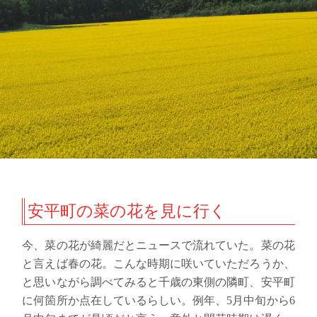
安平町の菜の花を見に行く
今、菜の花が綺麗だとニュースで流れていた。菜の花
と言えば春の花。こんな時期に咲いていただろうか、
と思いながら調べてみると千歳の東側の隣町、安平町
に何箇所か点在しているらしい。例年、5月中旬から6