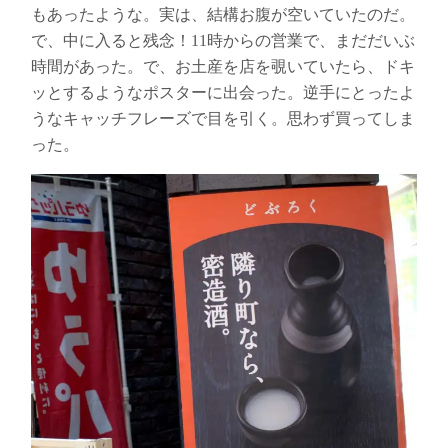
もあったような。実は、結構お腹が空いていたのだ。
で、中に入ると残念！11時からの営業で、まだだいぶ
時間があった。で、お土産を店を覗いていたら、ドキ
ッとするようなポスターに出会った。逆手にとったよ
うなキャッチフレーズで目を引く。思わず買ってしま
った。