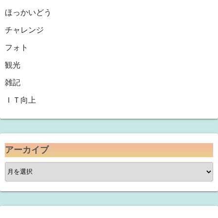
ほっかいどう
チャレンジ
フォト
観光
雑記
ＩＴ向上
アーカイブ
ア
ー
カ
イ