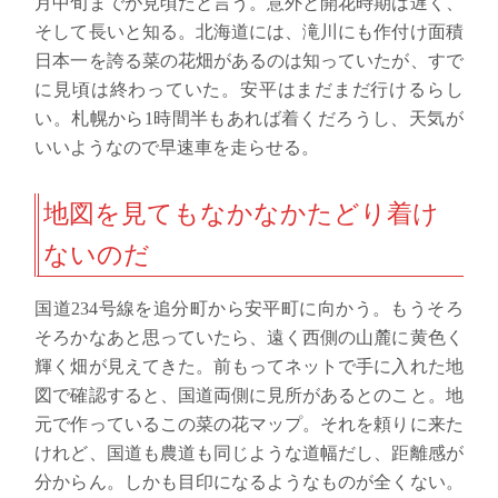
月中旬までが見頃だと言う。意外と開花時期は遅く、
そして長いと知る。北海道には、滝川にも作付け面積
日本一を誇る菜の花畑があるのは知っていたが、すで
に見頃は終わっていた。安平はまだまだ行けるらし
い。札幌から1時間半もあれば着くだろうし、天気が
いいようなので早速車を走らせる。
地図を見てもなかなかたどり着け
ないのだ
国道234号線を追分町から安平町に向かう。もうそろ
そろかなあと思っていたら、遠く西側の山麓に黄色く
輝く畑が見えてきた。前もってネットで手に入れた地
図で確認すると、国道両側に見所があるとのこと。地
元で作っているこの菜の花マップ。それを頼りに来た
けれど、国道も農道も同じような道幅だし、距離感が
分からん。しかも目印になるようなものが全くない。