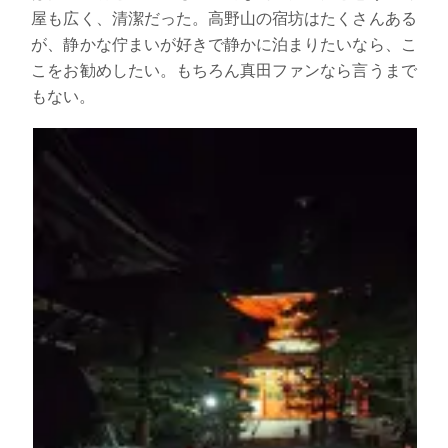
屋も広く、清潔だった。高野山の宿坊はたくさんある
が、静かな佇まいが好きで静かに泊まりたいなら、こ
こをお勧めしたい。もちろん真田ファンなら言うまで
もない。