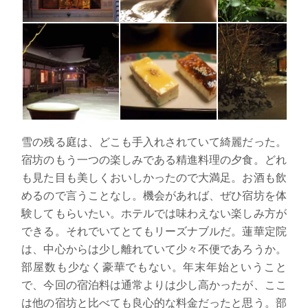
雪の残る庭は、どこも手入れされていて綺麗だった。
宿坊のもう一つの楽しみである精進料理の夕食。どれ
も見た目も美しくおいしかったので大満足。お酒も飲
めるので言うことなし。機会があれば、ぜひ宿坊を体
験してもらいたい。ホテルでは味わえない楽しみ方が
できる。それでいてとてもリーズナブルだ。
蓮華定院
は、中心からは少し離れていて少々不便であろうか。
部屋数も少なく豪華でもない。
年末年始ということ
で、今回の宿泊料は通常よりは少し高かったが、ここ
は他の宿坊と比べても良心的な料金だったと思う。部