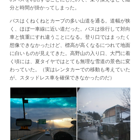
分と時間が掛かってしまった。
バスはくねくねとカーブの多い山道を通る。道幅が狭
く、ほぼ一車線に近い道だった。バスは徐行して対向
車と慎重にすれ違うことになる。登り口ではまったく
想像できなかったけど、標高が高くなるにつれて地面
に白いものが見えてきた。高野山の入り口、大門に着
く頃には、夏タイヤではとても無理な雪道の景色に変
わっていた。（実はレンタカーでの移動も考えていた
が、スタッドレス車を確保できなかったのだ）